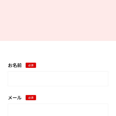
お名前
必須
メール
必須